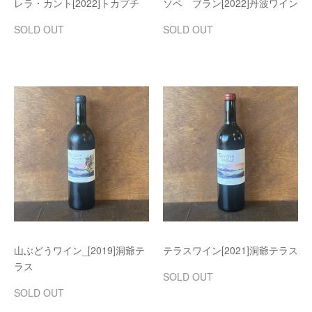
レラ・カント[2022]トカプチ
ソペ ブラン[2022]丹波ワイン
SOLD OUT
SOLD OUT
山ぶどうワイン_[2019]洞爺テ
テラスワイン[2021]洞爺テラス
ラス
SOLD OUT
SOLD OUT