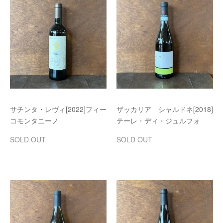
サチンタ・レヴィ[2022]フィー
ザッカリア シャルドネ[2018]
コモンタニーノ
テーレ・ディ・ジュルフォ
SOLD OUT
SOLD OUT