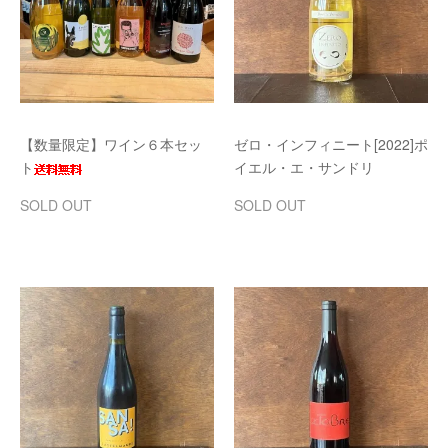
【数量限定】ワイン６本セッ
ゼロ・インフィニート[2022]ポ
ト
イエル・エ・サンドリ
SOLD OUT
SOLD OUT