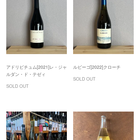
アドリビチュム[2021]レ・ジャ
ルビーゴ[2022]クローチ
ルダン・ド・テゼィ
SOLD OUT
SOLD OUT