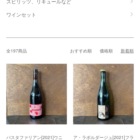
スピリッツ、リキュールなど
ワインセット
全197商品
おすすめ順
価格順
新着順
パスタファリアン[2021]ウニ
ア・ラボルダージュ[2021]フラ