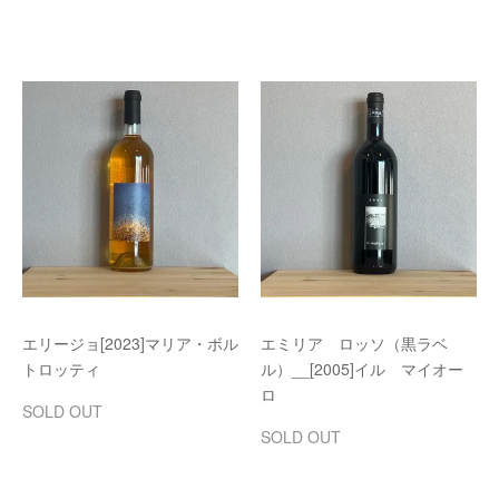
エリージョ[2023]マリア・ボル
エミリア ロッソ（黒ラベ
トロッティ
ル）__[2005]イル マイオー
ロ
SOLD OUT
SOLD OUT