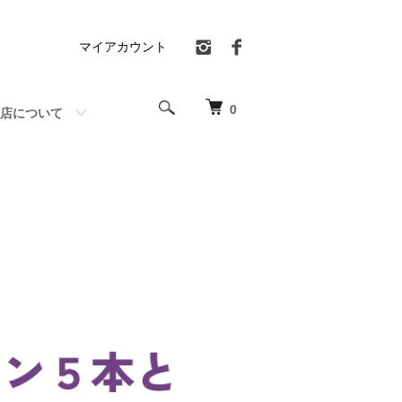
マイアカウント
0
店について