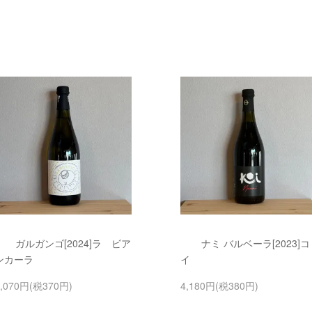
ガルガンゴ[2024]ラ ビア
ナミ バルベーラ[2023]コ
ンカーラ
イ
4,070円(税370円)
4,180円(税380円)