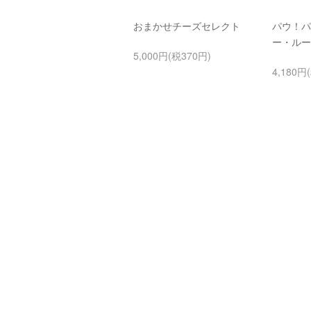
おまかせチーズセレクト
パウ！パウ
ー・ルー
5,000円(税370円)
4,180円