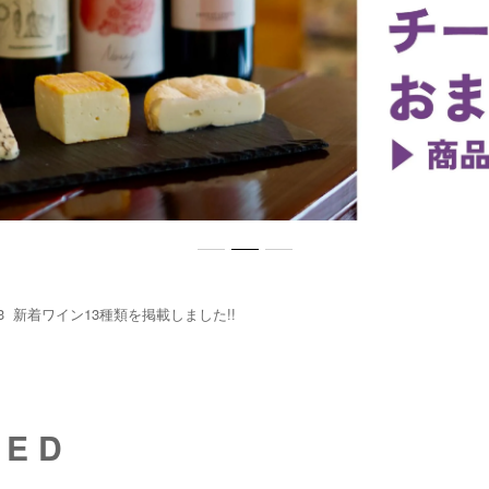
23
新着ワイン13種類を掲載しました!!
DED