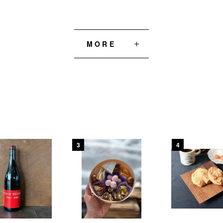
MORE
3
4