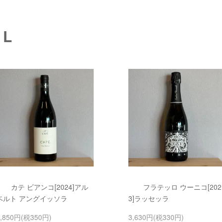
AL
カテ ビアンコ[2024]アル
フラテッロ ウーニコ[202
ベルト アングイッソラ
3]ラッセッラ
3,850円(税350円)
3,630円(税330円)