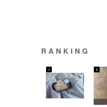
RANKING
1
2