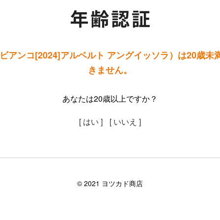
ビアンコ[2024]アルベルト アングイッソラ）は20歳
きません。
あなたは20歳以上ですか？
[ はい ]
[ いいえ ]
©︎ 2021 ヨツカド商店