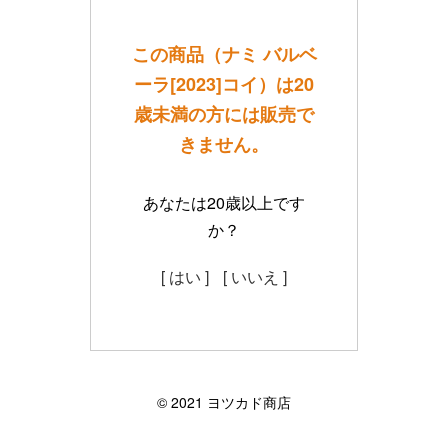
この商品（ナミ バルベ
ーラ[2023]コイ）は20
歳未満の方には販売で
きません。
あなたは20歳以上です
か？
[ はい ]
[ いいえ ]
©︎ 2021 ヨツカド商店