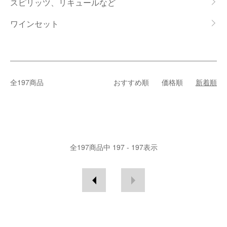
スピリッツ、リキュールなど
ワインセット
全197商品
おすすめ順
価格順
新着順
全
197
商品中
197 - 197
表示