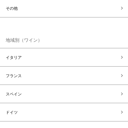
その他
地域別（ワイン）
イタリア
フランス
スペイン
ドイツ