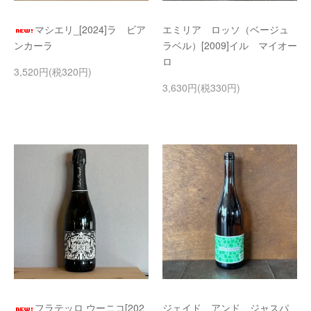
マシエリ_[2024]ラ ビア
エミリア ロッソ（ベージュ
ンカーラ
ラベル）[2009]イル マイオー
ロ
3,520円(税320円)
3,630円(税330円)
フラテッロ ウーニコ[202
ジェイド アンド ジャスパ