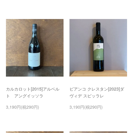
カルカロット[2015]アルベル
ビアンコ クレスタン[2023]ダ
ト アングイッソラ
ヴィデ スピッラレ
3,190円(税290円)
3,190円(税290円)