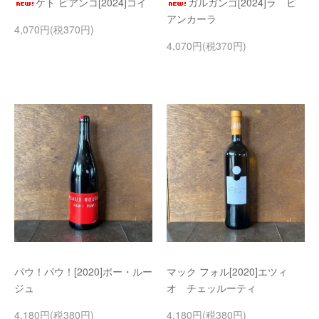
ケト ビアンコ[2024]コイ
ガルガンゴ[2024]ラ ビ
アンカーラ
4,070円(税370円)
4,070円(税370円)
パウ！パウ！[2020]ポー・ルー
マック フォル[2020]エツィ
ジュ
オ チェッルーティ
4,180円(税380円)
4,180円(税380円)