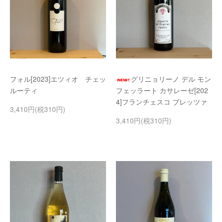
フォル[2023]エツィオ チェッ
グリニョリーノ デル モン
ルーティ
フェッラート カサレーゼ[202
4]フランチェスコ ブレッツァ
3,410円(税310円)
3,410円(税310円)