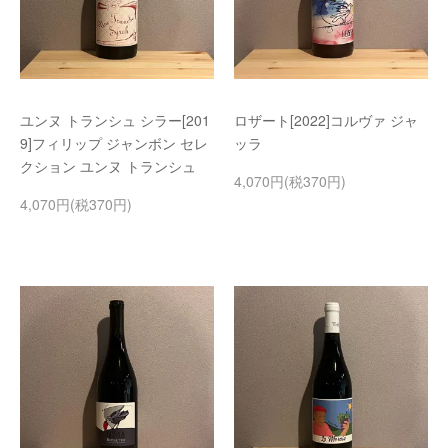
ユンヌ トランシュ シラー[201
ロザート[2022]コルヴァ ジャ
9]フィリップ ジャンボン セレ
ッラ
クション ユンヌ トランシュ
4,070円(税370円)
4,070円(税370円)