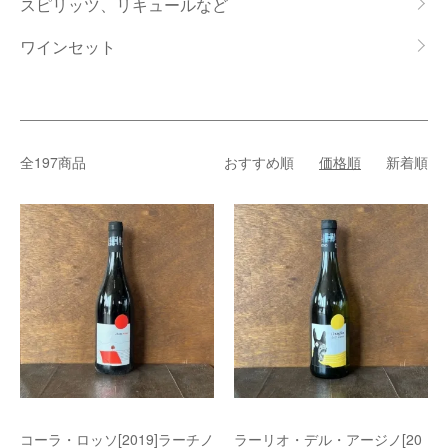
スピリッツ、リキュールなど
ワインセット
全197商品
おすすめ順
価格順
新着順
コーラ・ロッソ[2019]ラーチノ
ラーリオ・デル・アージノ[20