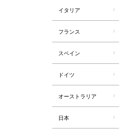
イタリア
フランス
スペイン
ドイツ
オーストラリア
日本