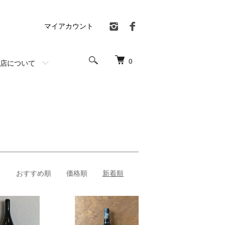
マイアカウント
0
店について
おすすめ順
価格順
新着順