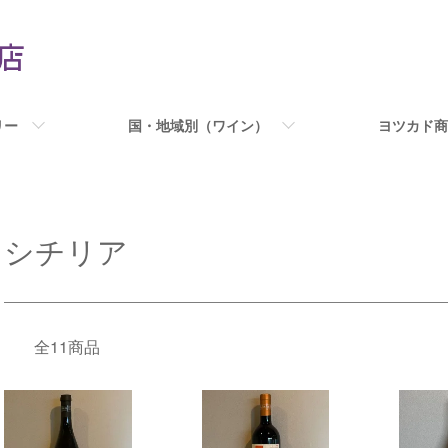
リー
国・地域別（ワイン）
ヨツカド商
シチリア
全11商品