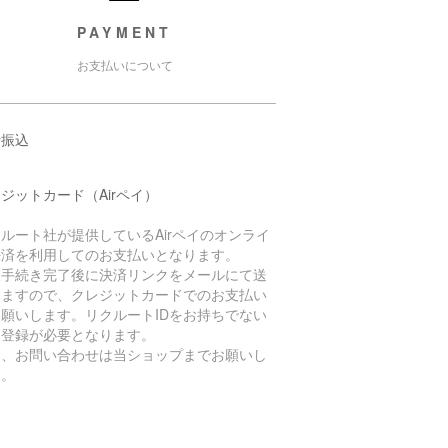
PAYMENT
お支払いについて
行振込
ジットカード（Airペイ）
ルート社が提供しているAirペイのオンライ
決済を利用してのお支払いとなります。
入手続き完了後に決済リンクをメールにて送
しますので、クレジットカードでのお支払い
お願いします。リクルートIDをお持ちでない
は登録が必要となります。
お、お問い合わせは当ショップまでお願いし
す。