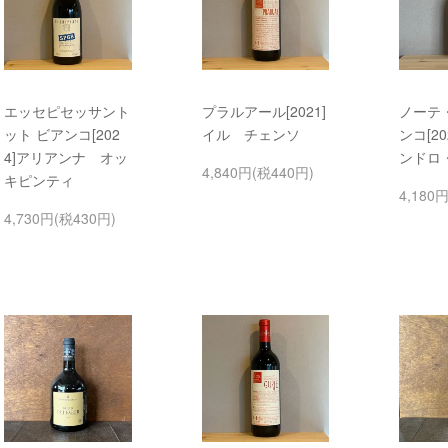
エッセピセッサント
プラルアール[2021]
ノーテ
ット ビアンコ[202
イル チェンソ
ンコ[2
4]アリアンナ オッ
ンドロ
4,840円(税440円)
キピンティ
4,180
4,730円(税430円)