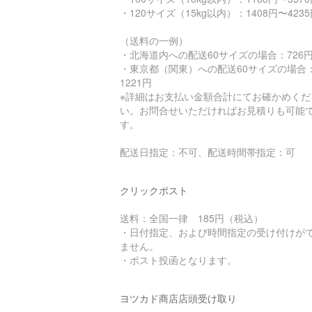
・120サイズ（15kg以内）：1408円〜423
（送料の一例）
・北海道内への配送60サイズの場合：726
・東京都（関東）への配送60サイズの場合
1221円
※詳細はお支払い金額合計にてお確かめくだ
い。お問合せいただければお見積りも可能
す。
配送日指定：不可、配送時間帯指定：可
クリックポスト
送料：全国一律 185円（税込）
・日付指定、および時間指定の受け付けが
ません。
・ポスト投函となります。
ヨツカド商店店頭受け取り