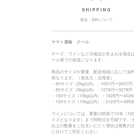
SHIPPING
配送・送料について
ヤマト運輸 クール
チーズ、ワインなど冷蔵品が含まれる場合
ール便での発送になります。
商品のサイズや重量、配送地域に応じて送
異なります。（発送元：北海道）
・60サイズ（2kg以内）：1001円〜2607円
・80サイズ（5kg以内）：1276円〜3278円
・100サイズ（10kg以内）：1628円〜402
・120サイズ（15kg以内）：2123円〜495
ワインについては、重量の関係で10本（12
イズとなります）まで同時注文可能です。
以上の数量をご注文いただく場合は複数の
に分けてご対応ください。