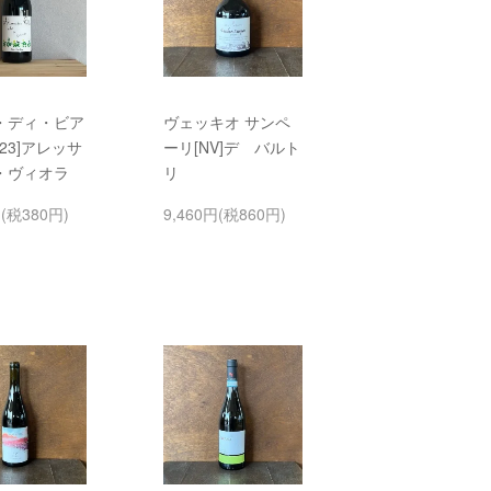
・ディ・ビア
ヴェッキオ サンペ
023]アレッサ
ーリ[NV]デ バルト
・ヴィオラ
リ
円(税380円)
9,460円(税860円)