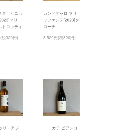
スタ ピニョ
カンペデッロ フリ
2023]マリ
ッツァンテ[2023]ク
ルトロッティ
ローチ
円(税320円)
3,520円(税320円)
ッリ・アプ
カテ ビアンコ