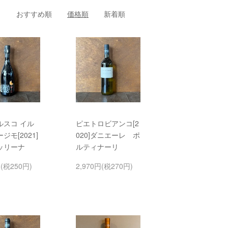
おすすめ順
価格順
新着順
ルスコ イル
ピエトロビアンコ[2
ジモ[2021]
020]ダニエーレ ポ
ッリーナ
ルティナーリ
円(税250円)
2,970円(税270円)