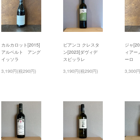
カルカロット[2015]
ビアンコ クレスタ
ジャ[2
アルベルト アング
ン[2023]ダヴィデ
ィアー
イッソラ
スピッラレ
ーロ
3,190円(税290円)
3,190円(税290円)
3,300