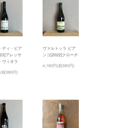
・ディ・ビア
ヴァルトッラ ビア
023]アレッサ
ンコ[2022]クローチ
・ヴィオラ
4,180円(税380円)
円(税380円)