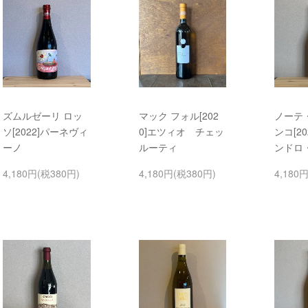
ズムルゼーリ ロッ
マック フォル[202
ノーテ
ソ[2022]パーネヴィ
0]エツィオ チェッ
ンコ[2
ーノ
ルーティ
ンドロ
4,180円(税380円)
4,180円(税380円)
4,180