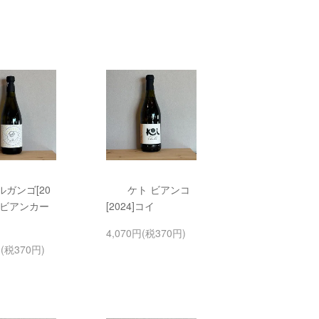
ルガンゴ[20
ケト ビアンコ
 ビアンカー
[2024]コイ
4,070円(税370円)
円(税370円)