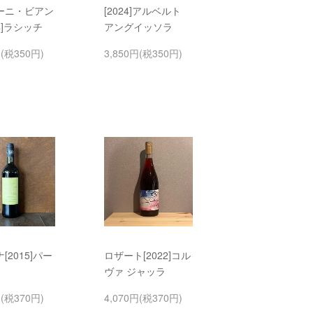
ーニ・ビアン
[2024]アルベルト
24]ラシッチ
アングイッソラ
円(税350円)
3,850円(税350円)
[2015]パー
ロザート[2022]コル
ヴァ ジャッラ
円(税370円)
4,070円(税370円)