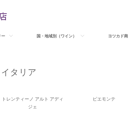
リー
国・地域別（ワイン）
ヨツカド商
イタリア
グループ一覧
トレンティーノ アルト アディ
ピエモンテ
ジェ