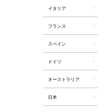
イタリア
フランス
スペイン
ドイツ
オーストラリア
日本