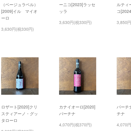
（ベージュラベル）
ーニコ[2023]ラッセ
ルティ
[2009]イル マイオ
ッラ
コ[20
ーロ
3,630円(税330円)
3,850
3,630円(税330円)
ロザート[2020]クリ
カナイオーロ[2020]
パーチナ
スティアーノ・グッ
パーチナ
チナ
タローロ
4,070円(税370円)
4,070