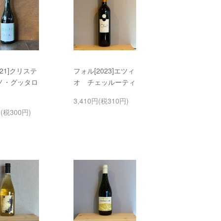
021]クリステ
フォル[2023]エツィ
ノ・グッタロ
オ チェッルーティ
3,410円(税310円)
円(税300円)