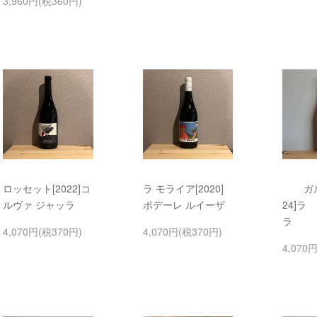
3,960円(税360円)
ロッセット[2022]コ
ラ モライア[2020]
ガ
ルヴァ ジャッラ
ポデーレ ルイーザ
24]ラ
ラ
4,070円(税370円)
4,070円(税370円)
4,070