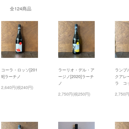
全124商品
コーラ・ロッソ[201
ラーリオ・デル・ア
ランブ
9]ラーチノ
ージノ[2020]ラーチ
クアレー
ノ
ラ コ
2,640円(税240円)
2,750円(税250円)
2,750