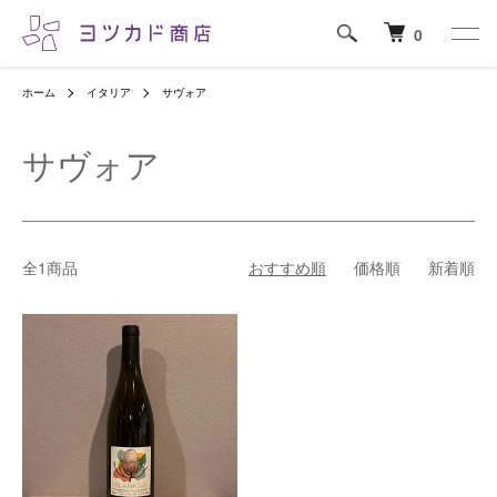
0
ホーム
イタリア
サヴォア
サヴォア
全1商品
おすすめ順
価格順
新着順