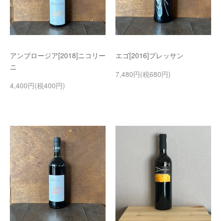
アンブロージア[2018]ニコリー
エゴ[2016]ブレッサン
ニ
7,480円(税680円)
4,400円(税400円)