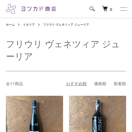
0
ホーム
イタリア
フリウリ ヴェネツィア ジューリア
フリウリ ヴェネツィア ジュ
ーリア
全11商品
おすすめ順
価格順
新着順