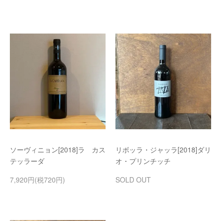
ソーヴィニョン[2018]ラ カス
リボッラ・ジャッラ[2018]ダリ
テッラーダ
オ・プリンチッチ
7,920円(税720円)
SOLD OUT