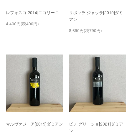
レフォスコ[2014]ニコリーニ
リボッラ ジャッラ[2019]ダミ
アン
4,400円(税400円)
8,690円(税790円)
マルヴァジーア[2019]ダミアン
ピノ グリージョ[2021]ダミア
ン