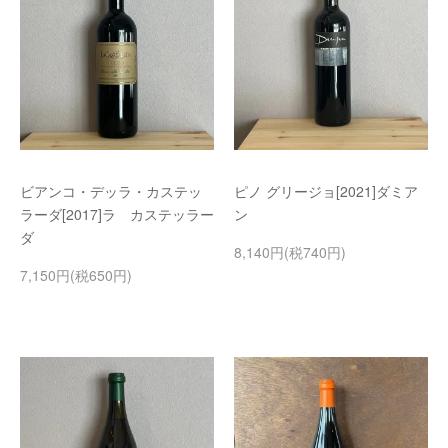
ビアンコ・デッラ・カステッ
ピノ グリージョ[2021]ダミア
ラーダ[2017]ラ カステッラー
ン
ダ
8,140円(税740円)
7,150円(税650円)