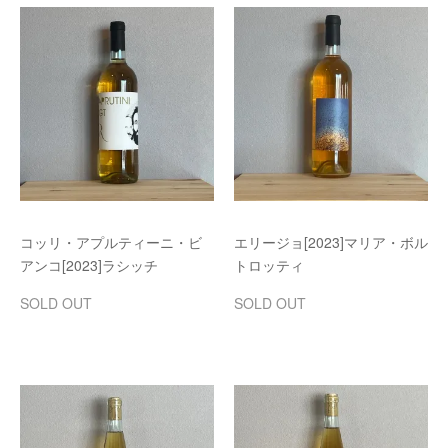
コッリ・アプルティーニ・ビ
エリージョ[2023]マリア・ボル
アンコ[2023]ラシッチ
トロッティ
SOLD OUT
SOLD OUT