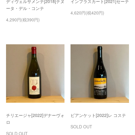
ディヴェルサメンテ[2018]テヌ
インフラスカート[2021]セーテ
ータ・デル・コンテ
4,620円(税420円)
4,290円(税390円)
チリエージャ[2022]デナーヴォ
ビアンケット[2022]レ コステ
ロ
SOLD OUT
SOLD OUT