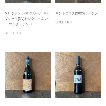
MT ヴァン L.06 クルール キャ
マントニコス[2020]ラーチノ
プシーヌ[NV]セレクショネ パ
SOLD OUT
ー マルク・テンペ
SOLD OUT