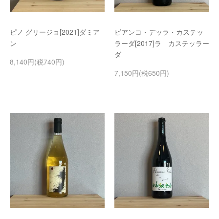
ピノ グリージョ[2021]ダミア
ビアンコ・デッラ・カステッ
ン
ラーダ[2017]ラ カステッラー
ダ
8,140円(税740円)
7,150円(税650円)