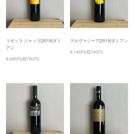
リボッラ ジャッラ[2019]ダミ
マルヴァジーア[2019]ダミアン
アン
8,140円(税740円)
8,690円(税790円)