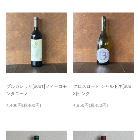
ブルガレッリ[2021]フィーコモ
クロスロード シャルドネ[202
ンタニーノ
2]ビンク
4,400円(税400円)
4,950円(税450円)