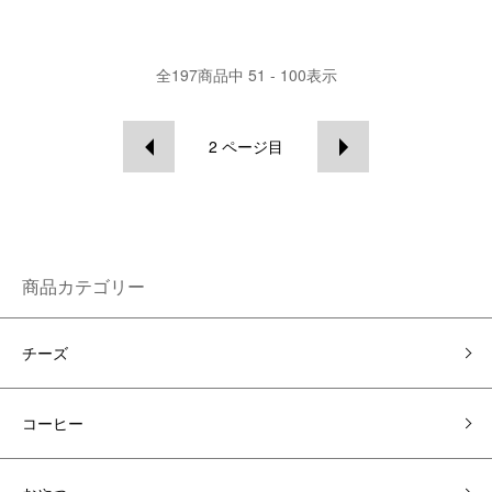
全
197
商品中
51 - 100
表示
2
ページ目
商品カテゴリー
チーズ
コーヒー