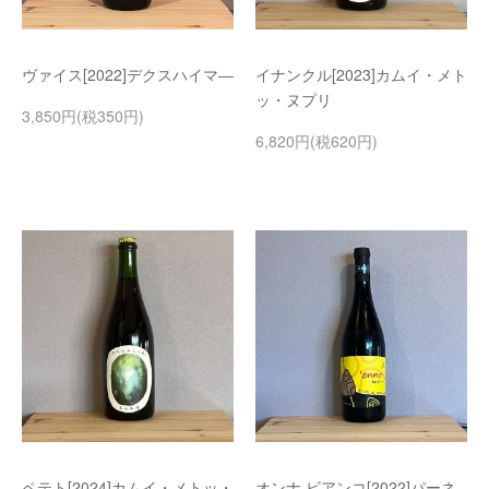
ヴァイス[2022]デクスハイマ―
イナンクル[2023]カムイ・メト
ッ・ヌプリ
3,850円(税350円)
6,820円(税620円)
ペテト[2024]カムイ・メトッ・
オンナ ビアンコ[2022]パーネ