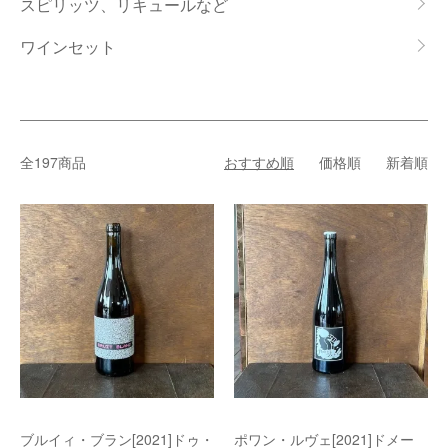
スピリッツ、リキュールなど
ワインセット
全197商品
おすすめ順
価格順
新着順
ブルイィ・ブラン[2021]ドゥ・
ポワン・ルヴェ[2021]ドメー