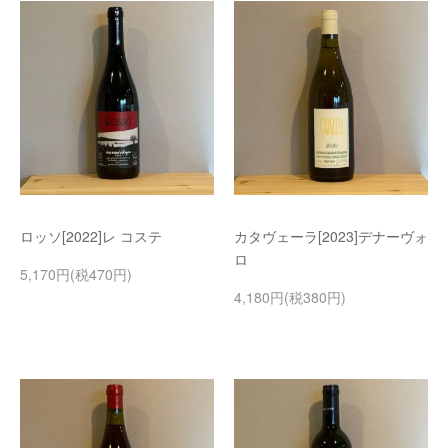
ロッソ[2022]レ コステ
カタヴェーラ[2023]デナーヴォ
ロ
5,170円(税470円)
4,180円(税380円)