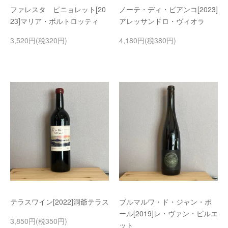
ファレスタ ピニョレット[20
ノーテ・ディ・ビアンコ[2023]
23]マリア・ボルトロッティ
アレッサンドロ・ヴィオラ
3,520円(税320円)
4,180円(税380円)
テラスワイン[2022]洞爺テラス
ブルマルワ・ド・ジャン・ポ
ール[2019]レ・ヴァン・ピルエ
3,850円(税350円)
ット