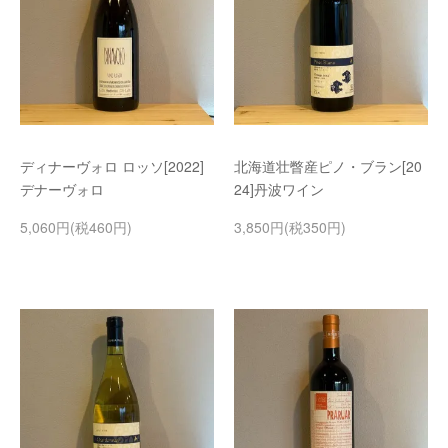
ディナーヴォロ ロッソ[2022]
北海道壮瞥産ピノ・ブラン[20
デナーヴォロ
24]丹波ワイン
5,060円(税460円)
3,850円(税350円)