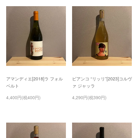
アマンディエ[2018]ラ フォル
ビアンコ “リッリ”[2023]コルヴ
ベルト
ァ ジャッラ
4,400円(税400円)
4,290円(税390円)