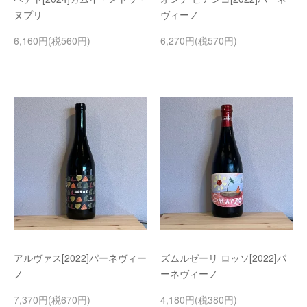
ヌプリ
ヴィーノ
6,160円(税560円)
6,270円(税570円)
アルヴァス[2022]パーネヴィー
ズムルゼーリ ロッソ[2022]パ
ノ
ーネヴィーノ
7,370円(税670円)
4,180円(税380円)