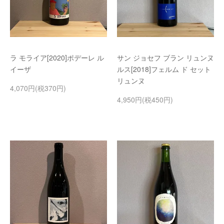
ラ モライア[2020]ポデーレ ル
サン ジョセフ ブラン リュンヌ
イーザ
ルス[2018]フェルム ド セット
リュンヌ
4,070円(税370円)
4,950円(税450円)