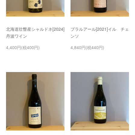
北海道壮瞥産シャルドネ[2024]
プラルアール[2021]イル チェ
丹波ワイン
ンソ
4,400円(税400円)
4,840円(税440円)