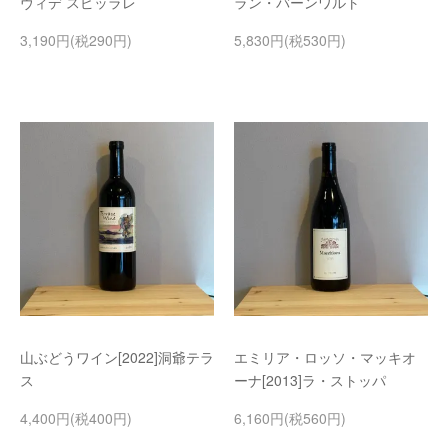
ヴィデ スピッラレ
ラン・バーンワルト
3,190円(税290円)
5,830円(税530円)
山ぶどうワイン[2022]洞爺テラ
エミリア・ロッソ・マッキオ
ス
ーナ[2013]ラ・ストッパ
4,400円(税400円)
6,160円(税560円)