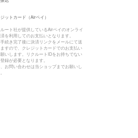
行振込
ジットカード（Airペイ）
ルート社が提供しているAirペイのオンライ
決済を利用してのお支払いとなります。
入手続き完了後に決済リンクをメールにて送
しますので、クレジットカードでのお支払い
お願いします。リクルートIDをお持ちでない
は登録が必要となります。
お、お問い合わせは当ショップまでお願いし
す。