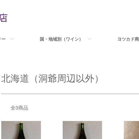
リー
国・地域別（ワイン）
ヨツカド商
北海道（洞爺周辺以外）
全3商品