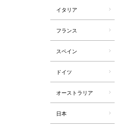
イタリア
フランス
スペイン
ドイツ
オーストラリア
日本