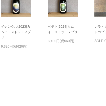
イナンクル[2023]カ
ペテト[2024]カム
レラ・カ
ムイ・メトッ・ヌプ
イ・メトッ・ヌプリ
トカプ
リ
6,160円(税560円)
SOLD 
6,820円(税620円)