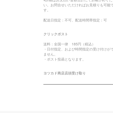
い。お問合せいただければお見積りも可能
す。
配送日指定：不可、配送時間帯指定：可
クリックポスト
送料：全国一律 185円（税込）
・日付指定、および時間指定の受け付けが
ません。
・ポスト投函となります。
ヨツカド商店店頭受け取り