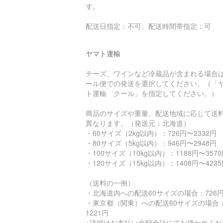
す。
配送日指定：不可、配送時間帯指定：可
ヤマト運輸
チーズ、ワインなど冷蔵品が含まれる場合
ール便での発送を選択してください。（「
ト運輸 クール」を指定してください。）
商品のサイズや重量、配送地域に応じて送
異なります。（発送元：北海道）
・60サイズ（2kg以内）：726円〜2332円
・80サイズ（5kg以内）：946円〜2948円
・100サイズ（10kg以内）：1188円〜357
・120サイズ（15kg以内）：1408円〜423
（送料の一例）
・北海道内への配送60サイズの場合：726
・東京都（関東）への配送60サイズの場合
1221円
※詳細はお支払い金額合計にてお確かめくだ