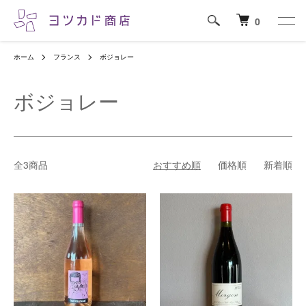
0
ホーム
フランス
ボジョレー
ボジョレー
全3商品
おすすめ順
価格順
新着順