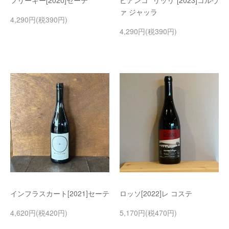
フリーキー[2020]セーテ
ビアンコ “リッリ”[2023]コルヴ
ァ ジャッラ
4,290円(税390円)
4,290円(税390円)
インフラスカート[2021]セーテ
ロッソ[2022]レ コステ
4,620円(税420円)
5,170円(税470円)