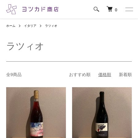
0
ホーム
イタリア
ラツィオ
ラツィオ
全9商品
おすすめ順
価格順
新着順