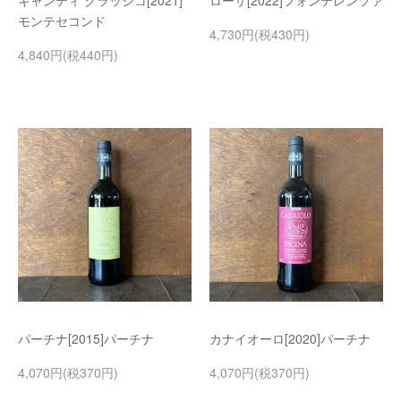
キャンティ クラッシコ[2021]
ローザ[2022]フォンテレンツァ
モンテセコンド
4,730円(税430円)
4,840円(税440円)
パーチナ[2015]パーチナ
カナイオーロ[2020]パーチナ
4,070円(税370円)
4,070円(税370円)