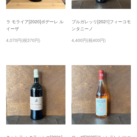
ラ モライア[2020]ポデーレ ル
ブルガレッリ[2021]フィーコモ
イーザ
ンタニーノ
4,070円(税370円)
4,400円(税400円)