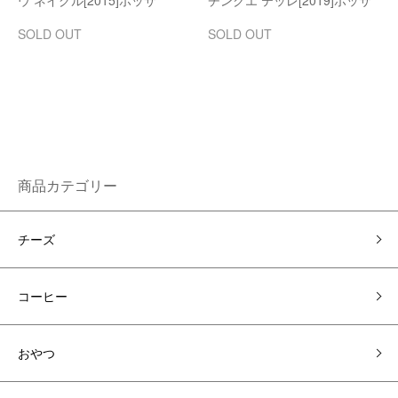
ウ ネイグル[2015]ポッサ
チンクエ テッレ[2019]ポッサ
SOLD OUT
SOLD OUT
商品カテゴリー
チーズ
コーヒー
おやつ