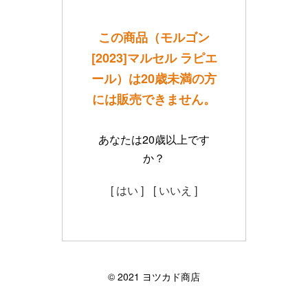
この商品（モルゴン
[2023]マルセル ラピエ
ール）は20歳未満の方
には販売できません。
あなたは20歳以上です
か？
[ はい ]
[ いいえ ]
©︎ 2021 ヨツカド商店