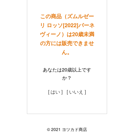
この商品（ズムルゼー
リ ロッソ[2022]パーネ
ヴィーノ）は20歳未満
の方には販売できませ
ん。
あなたは20歳以上です
か？
[ はい ]
[ いいえ ]
©︎ 2021 ヨツカド商店