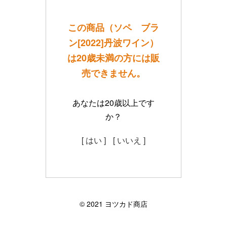
この商品（ソペ ブラ
ン[2022]丹波ワイン）
は20歳未満の方には販
売できません。
あなたは20歳以上です
か？
[ はい ]
[ いいえ ]
©︎ 2021 ヨツカド商店