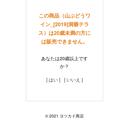
この商品（山ぶどうワ
イン_[2019]洞爺テラ
ス）は20歳未満の方に
は販売できません。
あなたは20歳以上です
か？
[ はい ]
[ いいえ ]
©︎ 2021 ヨツカド商店