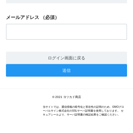
メールアドレス
（必須）
ログイン画面に戻る
©︎ 2021 ヨツカド商店
当サイトでは、通信情報の暗号化と実在性の証明のため、GMOグロ
ーバルサイン株式会社のSSLサーバ証明書を使用しております。 セ
キュアシールより、サーバ証明書の検証結果をご確認ください。