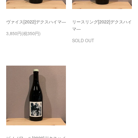
ヴァイス[2022]デクスハイマ―
リースリング[2022]デクスハイ
マ―
3,850円(税350円)
SOLD OUT