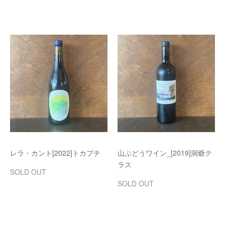
レラ・カント[2022]トカプチ
山ぶどうワイン_[2019]洞爺テ
ラス
SOLD OUT
SOLD OUT