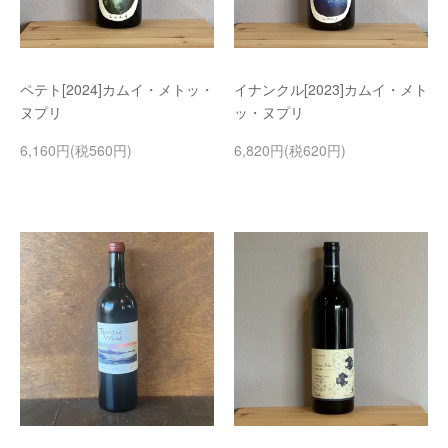
ペテト[2024]カムイ・メトッ・
イナンクル[2023]カムイ・メト
ヌプリ
ッ・ヌプリ
6,160円(税560円)
6,820円(税620円)