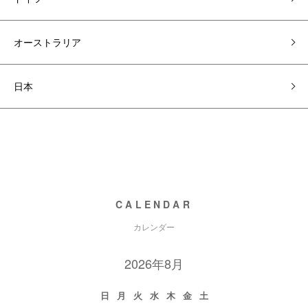
オーストラリア
日本
CALENDAR
カレンダー
2026年8月
日
月
火
水
木
金
土