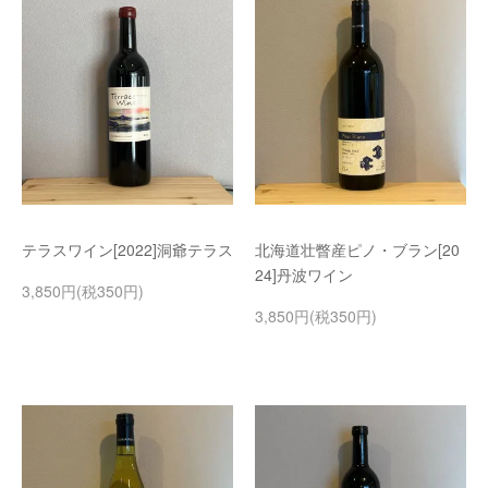
テラスワイン[2022]洞爺テラス
北海道壮瞥産ピノ・ブラン[20
24]丹波ワイン
3,850円(税350円)
3,850円(税350円)