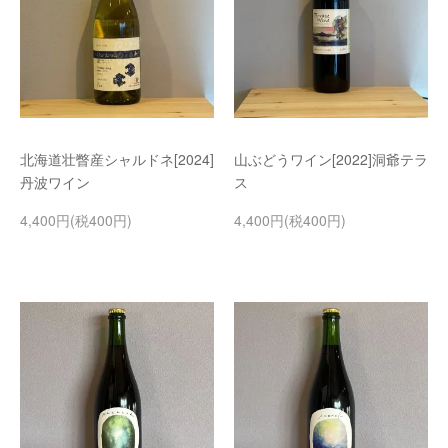
北海道壮瞥産シャルドネ[2024]
山ぶどうワイン[2022]洞爺テラ
丹波ワイン
ス
4,400円(税400円)
4,400円(税400円)