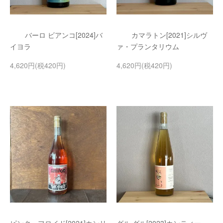
バーロ ビアンコ[2024]バ
カマラトン[2021]シルヴ
イヨラ
ァ・プランタリウム
4,620円(税420円)
4,620円(税420円)